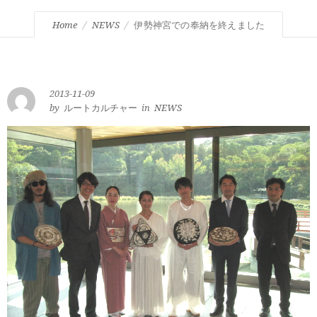
Home
NEWS
伊勢神宮での奉納を終えました
2013-11-09
by
ルートカルチャー
in
NEWS