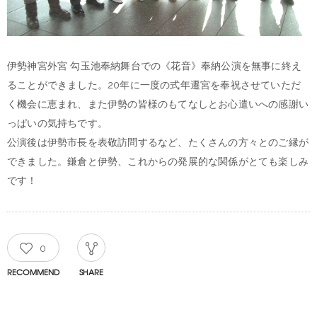
伊勢神宮外宮 勾玉池奉納舞台での《花音》奉納公演を無事に終え
ることができました。20年に一度の式年遷宮を奉祝させていただ
く機会に恵まれ、また伊勢の皆様のもてなしとお心遣いへの感謝い
っぱいの気持ちです。
公演後は伊勢市長を表敬訪問するなど、たくさんの方々とのご縁が
できました。鎌倉と伊勢、これからの発展的な関係がとても楽しみ
です！
0
RECOMMEND
SHARE